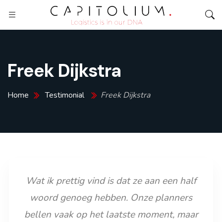
Freek Dijkstra
Home
Testimonial
Freek Dijkstra
Wat ik prettig vind is dat ze aan een half
woord genoeg hebben. Onze planners
bellen vaak op het laatste moment, maar