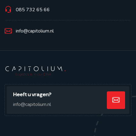
085 732 65 66
info@capitolium.nl
Heeft u vragen?
info@capitolium.nl